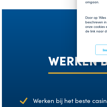
omgaan.
Door op 'Alles
beschreven in 
onze cookies e
de link naar 
In
WERKEN B
Werken bij het beste casin