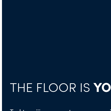
YO
THE FLOOR IS