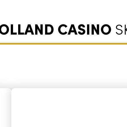
OLLAND CASINO
S