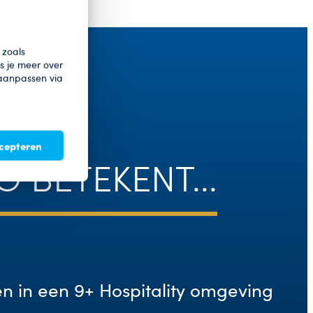
 zoals
es je meer over
 aanpassen via
ccepteren
 BETEKENT...
n in een 9+ Hospitality omgeving