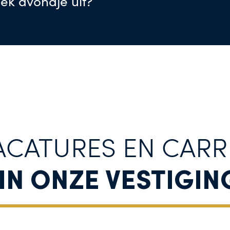
iek avondje uit?
ACATURES EN CARR
IN ONZE VESTIGIN